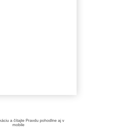
likáciu a čítajte Pravdu pohodlne aj v
mobile