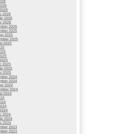
2026
2026
 2026
c 2026
uár 2026
ár 2026
mber 2025
mber 2025
ber 2025
ember 2025
st 2025
025
2025
2025
 2025
c 2025
uár 2025
ár 2025
mber 2024
mber 2024
ber 2024
ember 2024
st 2024
024
2024
2024
 2024
c 2024
uár 2024
ár 2024
mber 2023
mber 2023