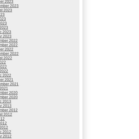
ber 2023
ember 2023
st 2023
023
2023
2023
 2023
c 2023
ár 2023
mber 2022
mber 2022
ber 2022
ember 2022
st 2022
2022
2022
 2022
c 2022
ber 2021
ember 2021
 2021
mber 2020
mber 2020
c 2013
ár 2013
mber 2012
st 2012
012
2012
 2012
c 2012
ár 2012