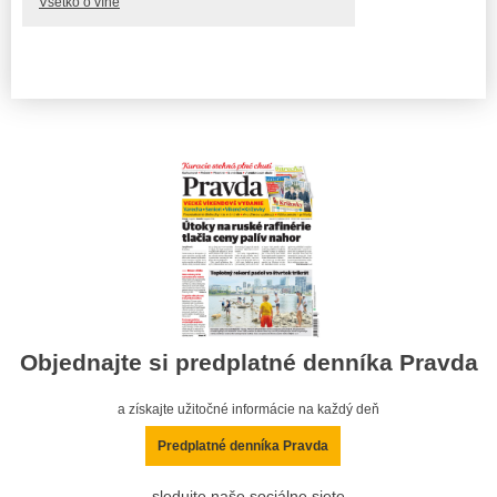
Všetko o víne
Objednajte si predplatné denníka Pravda
a získajte užitočné informácie na každý deň
Predplatné denníka Pravda
sledujte naše sociálne siete