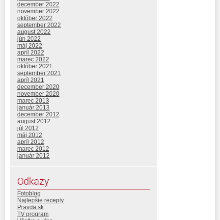
december 2022
november 2022
október 2022
september 2022
august 2022
jún 2022
máj 2022
apríl 2022
marec 2022
október 2021
september 2021
apríl 2021
december 2020
november 2020
marec 2013
január 2013
december 2012
august 2012
júl 2012
máj 2012
apríl 2012
marec 2012
január 2012
Odkazy
Fotoblog
Najlepšie recepty
Pravda.sk
TV program