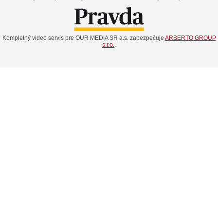
Kompletný video servis pre OUR MEDIA SR a.s. zabezpečuje
ARBERTO GROUP
s.r.o.
.