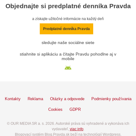
Objednajte si predplatné denníka Pravda
a získajte užitočné informácie na každý deň
Predplatné denníka Pravda
sledujte naše sociálne siete
stiahnite si aplikáciu a čítajte Pravdu pohodlne aj v
mobile
Kontakty
Reklama
Otázky a odpovede
Podmienky používania
Cookies
GDPR
© OUR MEDIA SR a. s. 2026. Autorské práva sú vyhradené a vykonáva ich
vydavateľ,
viac info
.
Blogovací systém Blog.Pravda.sk beží na technológií Wordpress.