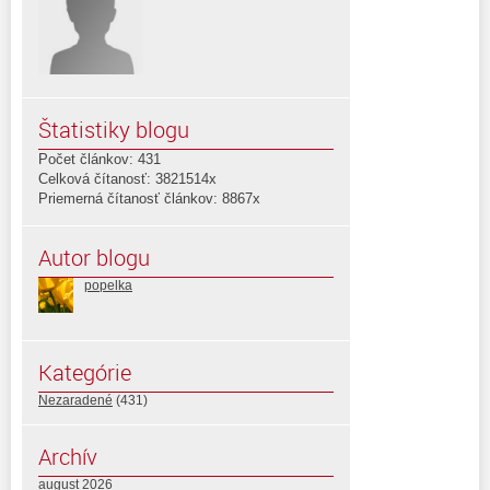
Štatistiky blogu
Počet článkov: 431
Celková čítanosť: 3821514x
Priemerná čítanosť článkov: 8867x
Autor blogu
popelka
Kategórie
Nezaradené
(431)
Archív
august 2026