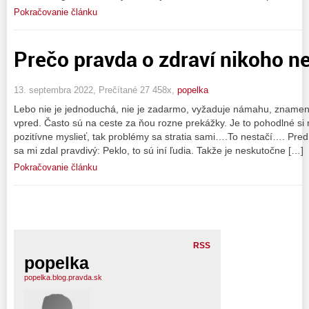
Pokračovanie článku
Prečo pravda o zdraví nikoho n
13. septembra 2022, Prečítané 27 458x,
popelka
Lebo nie je jednoduchá, nie je zadarmo, vyžaduje námahu, znamen
vpred. Často sú na ceste za ňou rozne prekážky. Je to pohodlné s
pozitívne myslieť, tak problémy sa stratia sami….To nestačí…. Pred 
sa mi zdal pravdivý: Peklo, to sú iní ľudia. Takže je neskutočne […]
Pokračovanie článku
RSS
popelka
popelka.blog.pravda.sk