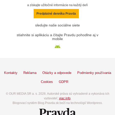
a získajte užitočné informácie na každý deň
Predplatné denníka Pravda
sledujte naše sociálne siete
stiahnite si aplikáciu a čítajte Pravdu pohodlne aj v
mobile
Kontakty
Reklama
Otázky a odpovede
Podmienky používania
Cookies
GDPR
© OUR MEDIA SR a. s. 2026. Autorské práva sú vyhradené a vykonáva ich
vydavateľ,
viac info
.
Blogovací systém Blog.Pravda.sk beží na technológií Wordpress.