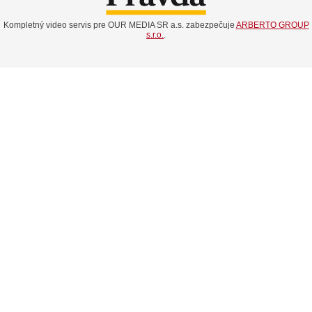
Kompletný video servis pre OUR MEDIA SR a.s. zabezpečuje
ARBERTO GROUP
s.r.o.
.