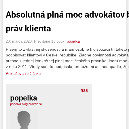
Absolutná plná moc advokátov 
práv klienta
28. marca 2023, Prečítané 13 566x,
popelka
Píšem to z vlastnej skúsenosti a mám osobne k dispozícii tri takéto 
podpisovať klientovi v Českej republike. Žiadne povinnosti advokáta
presne z jednej konkrétnej plnej moci českého právnika, ktorú mne
v roku 2011. Vtedy som to podpísala, pretože mi ani nenapadlo, že
Pokračovanie článku
RSS
popelka
popelka.blog.pravda.sk