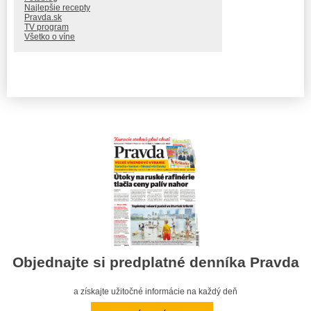
Najlepšie recepty
Pravda.sk
TV program
Všetko o víne
Objednajte si predplatné denníka Pravda
a získajte užitočné informácie na každý deň