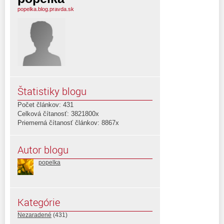
popelka.blog.pravda.sk
Štatistiky blogu
Počet článkov: 431
Celková čítanosť: 3821800x
Priemerná čítanosť článkov: 8867x
Autor blogu
popelka
Kategórie
Nezaradené
(431)