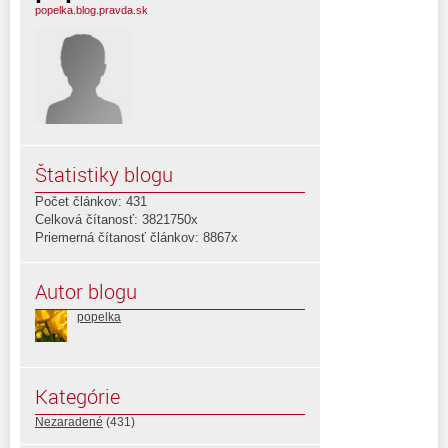
popelka.blog.pravda.sk
Štatistiky blogu
Počet článkov: 431
Celková čítanosť: 3821750x
Priemerná čítanosť článkov: 8867x
Autor blogu
popelka
Kategórie
Nezaradené
(431)