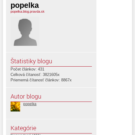
popelka
popelka.blog.pravda.sk
Štatistiky blogu
Počet článkov: 431
Celková čítanosť: 3821605x
Priemerná čítanosť článkov: 8867x
Autor blogu
popelka
Kategórie