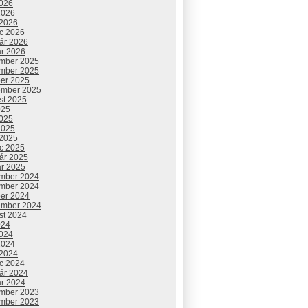
2026
2026
 2026
c 2026
uár 2026
ár 2026
mber 2025
mber 2025
ber 2025
ember 2025
st 2025
025
2025
2025
 2025
c 2025
uár 2025
ár 2025
mber 2024
mber 2024
ber 2024
ember 2024
st 2024
024
2024
2024
 2024
c 2024
uár 2024
ár 2024
mber 2023
mber 2023