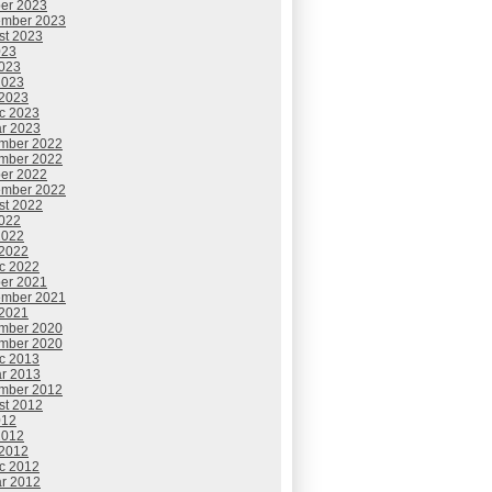
ber 2023
ember 2023
st 2023
023
2023
2023
 2023
c 2023
ár 2023
mber 2022
mber 2022
ber 2022
ember 2022
st 2022
2022
2022
 2022
c 2022
ber 2021
ember 2021
 2021
mber 2020
mber 2020
c 2013
ár 2013
mber 2012
st 2012
012
2012
 2012
c 2012
ár 2012