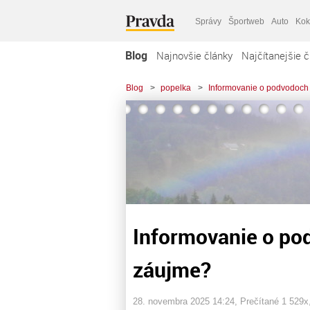
Správy
Športweb
Auto
Kok
Blog
Najnovšie články
Najčítanejšie č
Blog
>
popelka
>
Informovanie o podvodoch 
Informovanie o po
záujme?
28. novembra 2025 14:24
, Prečítané 1 529x