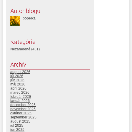
Autor blogu
popelka
Kategórie
Nezaradené
(431)
Archív
august 2026
júl 2026
jún 2026
máj 2026
apríl 2026
marec 2026
február 2026
január 2026
december 2025
november 2025
október 2025
september 2025
august 2025
júl 2025
jún 2025