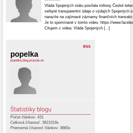
Vláda Spojených státu posílala miliony České tele
veřejné transparentní údaje o výdajích Spojených 
narazíte na zajímavé záznamy finančních transakcí
Je to spomínané v tomto videu: https://www.face
Citujem z videa: Vláda Spojených [...]
RSS
popelka
popelka.blog.pravda.sk
Štatistiky blogu
Počet článkov: 431
Celková čítanosť: 3821019x
Priemerná čítanosť článkov: 8865x