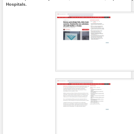
Hospitals.