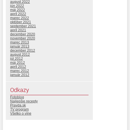
august 2022
jún 2022
máj 2022
apríl 2022
marec 2022
október 2021
september 2021
apríl 2021
december 2020
november 2020
marec 2013
január 2013
december 2012
august 2012
júl 2012
máj 2012
apríl 2012
marec 2012
január 2012
Odkazy
Fotoblog
Najlepšie recepty
Pravda.sk
TV program
Všetko o víne