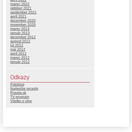
marec 2022
október 2021
september 2021
apríl 2021
december 2020
november 2020
marec 2013
január 2013
december 2012
august 2012
júl 2012
máj 2012
apríl 2012
marec 2012
január 2012
Odkazy
Fotoblog
Najlepšie recepty
Pravda.sk
TV program
Všetko o víne