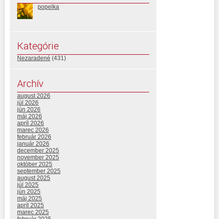
popelka
Kategórie
Nezaradené
(431)
Archív
august 2026
júl 2026
jún 2026
máj 2026
apríl 2026
marec 2026
február 2026
január 2026
december 2025
november 2025
október 2025
september 2025
august 2025
júl 2025
jún 2025
máj 2025
apríl 2025
marec 2025
február 2025