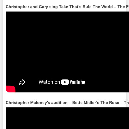
Christopher and Gary sing Take That’s Rule The World – The F
Christopher Maloney’s audition – Bette Midler’s The Rose – T