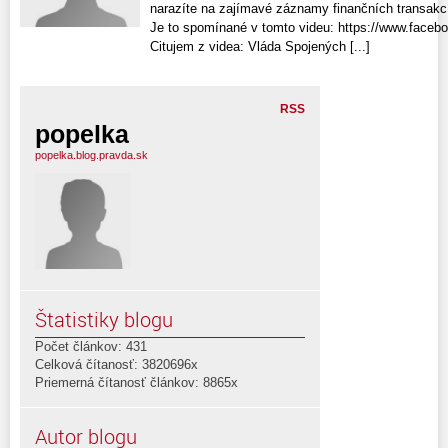
narazíte na zajímavé záznamy finančních transakcí
Je to spomínané v tomto videu: https://www.face
Citujem z videa: Vláda Spojených [...]
RSS
popelka
popelka.blog.pravda.sk
Štatistiky blogu
Počet článkov: 431
Celková čítanosť: 3820696x
Priemerná čítanosť článkov: 8865x
Autor blogu