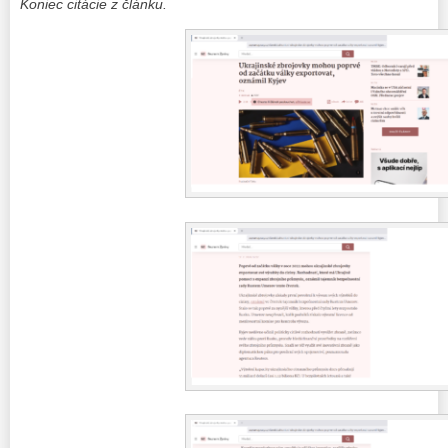
Koniec citácie z článku.