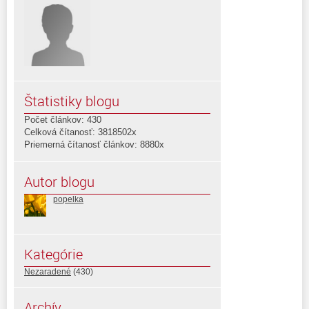
Štatistiky blogu
Počet článkov: 430
Celková čítanosť: 3818502x
Priemerná čítanosť článkov: 8880x
Autor blogu
popelka
Kategórie
Nezaradené
(430)
Archív