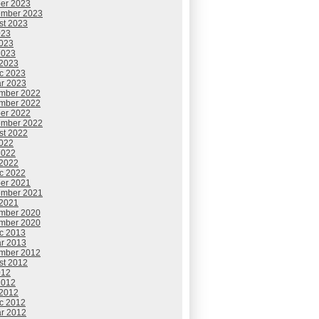
ber 2023
ember 2023
st 2023
023
2023
2023
 2023
c 2023
ár 2023
mber 2022
mber 2022
ber 2022
ember 2022
st 2022
2022
2022
 2022
c 2022
ber 2021
ember 2021
 2021
mber 2020
mber 2020
c 2013
ár 2013
mber 2012
st 2012
012
2012
 2012
c 2012
ár 2012