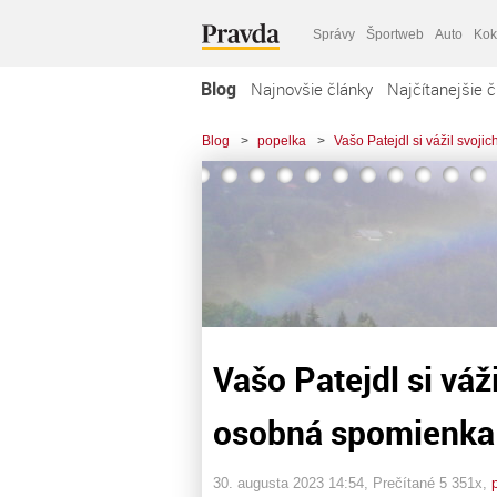
Správy
Športweb
Auto
Kok
Blog
Najnovšie články
Najčítanejšie č
Blog
>
popelka
>
Vašo Patejdl si vážil svoji
Vašo Patejdl si váži
osobná spomienka
30. augusta 2023 14:54
, Prečítané 5 351x,