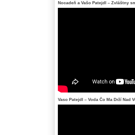
Nocadeň a Vašo Patejdl – Zvláštny s
Vaso Patejdl – Voda Čo Ma Drží Nad 