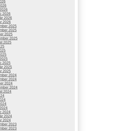
2026
2026
 2026
c 2026
uár 2026
ár 2026
mber 2025
mber 2025
ber 2025
ember 2025
st 2025
025
2025
2025
 2025
c 2025
uár 2025
ár 2025
mber 2024
mber 2024
ber 2024
ember 2024
st 2024
024
2024
2024
 2024
c 2024
uár 2024
ár 2024
mber 2023
mber 2023