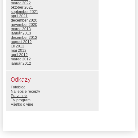
marec 2022
október 2021
september 2021
apríl 2021
december 2020
november 2020
marec 2013
január 2013
december 2012
august 2012
júl 2012
máj 2012
apríl 2012
marec 2012
január 2012
Odkazy
Fotoblog
Najlepšie recepty
Pravda.sk
TV program
Všetko o víne