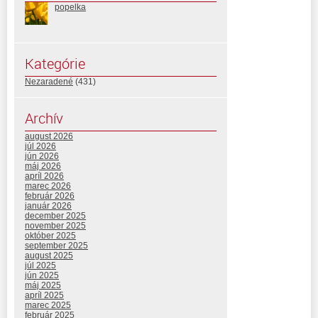
popelka
Kategórie
Nezaradené
(431)
Archív
august 2026
júl 2026
jún 2026
máj 2026
apríl 2026
marec 2026
február 2026
január 2026
december 2025
november 2025
október 2025
september 2025
august 2025
júl 2025
jún 2025
máj 2025
apríl 2025
marec 2025
február 2025