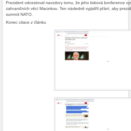
Prezident odcestoval navzdory tomu, že jeho tisková konference vyv
zahraničních věcí Macinkou. Ten následně vyjádřil přání, aby prezi
summit NATO.
Konec citace z článku.