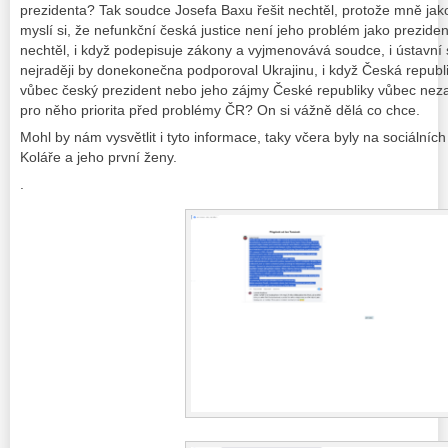
prezidenta? Tak soudce Josefa Baxu řešit nechtěl, protože mně jak
myslí si, že nefunkční česká justice není jeho problém jako prezide
nechtěl, i když podepisuje zákony a vyjmenovává soudce, i ústavní
nejraději by donekonečna podporoval Ukrajinu, i když Česká republi
vůbec český prezident nebo jeho zájmy České republiky vůbec neza
pro něho priorita před problémy ČR? On si vážně dělá co chce.
Mohl by nám vysvětlit i tyto informace, taky včera byly na sociálních
Koláře a jeho první ženy.
.