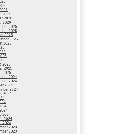
2026
2026
 2026
c 2026
uár 2026
ár 2026
mber 2025
mber 2025
ber 2025
ember 2025
st 2025
025
2025
2025
 2025
c 2025
uár 2025
ár 2025
mber 2024
mber 2024
ber 2024
ember 2024
st 2024
024
2024
2024
 2024
c 2024
uár 2024
ár 2024
mber 2023
mber 2023