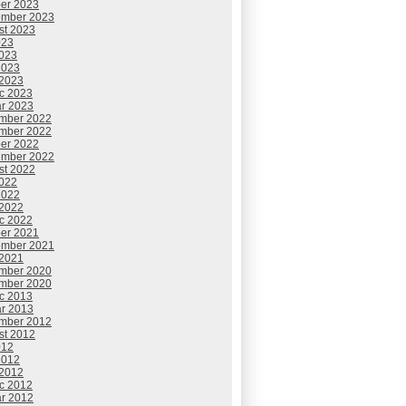
ber 2023
ember 2023
st 2023
023
2023
2023
 2023
c 2023
ár 2023
mber 2022
mber 2022
ber 2022
ember 2022
st 2022
2022
2022
 2022
c 2022
ber 2021
ember 2021
 2021
mber 2020
mber 2020
c 2013
ár 2013
mber 2012
st 2012
012
2012
 2012
c 2012
ár 2012