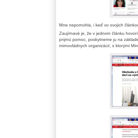
Mne nepomohla, i keď vo svojich článko
Zaujímavé je, že v jednom článku hovor
prijmú pomoc, poskytneme ju na základe 
mimovládnych organizácií, s ktorými Mini