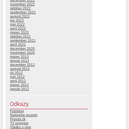
december 2022
november 2022
október 2022
september 2022
august 2022
jún 2022
máj 2022
apríl 2022
marec 2022
október 2021
september 2021
apríl 2021
december 2020
november 2020
marec 2013
január 2013
december 2012
august 2012
júl 2012
máj 2012
apríl 2012
marec 2012
január 2012
Odkazy
Fotoblog
Najlepšie recepty
Pravda.sk
TV program
Všetko o víne