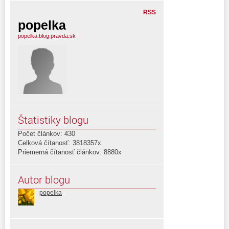
RSS
popelka
popelka.blog.pravda.sk
Štatistiky blogu
Počet článkov: 430
Celková čítanosť: 3818357x
Priemerná čítanosť článkov: 8880x
Autor blogu
popelka