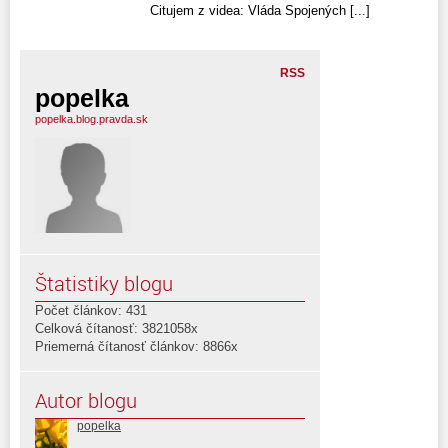
Citujem z videa: Vláda Spojených [...]
RSS
popelka
popelka.blog.pravda.sk
Štatistiky blogu
Počet článkov: 431
Celková čítanosť: 3821058x
Priemerná čítanosť článkov: 8866x
Autor blogu
popelka