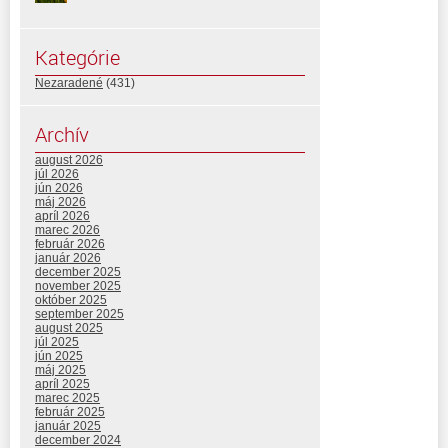
Kategórie
Nezaradené
(431)
Archív
august 2026
júl 2026
jún 2026
máj 2026
apríl 2026
marec 2026
február 2026
január 2026
december 2025
november 2025
október 2025
september 2025
august 2025
júl 2025
jún 2025
máj 2025
apríl 2025
marec 2025
február 2025
január 2025
december 2024