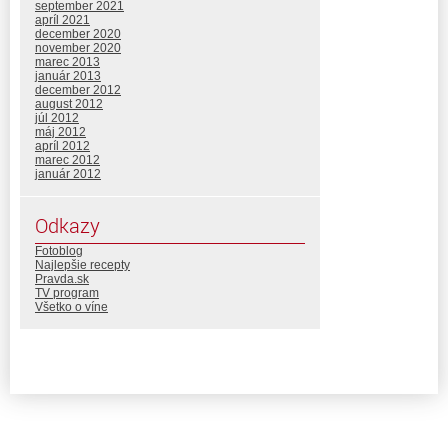
september 2021
apríl 2021
december 2020
november 2020
marec 2013
január 2013
december 2012
august 2012
júl 2012
máj 2012
apríl 2012
marec 2012
január 2012
Odkazy
Fotoblog
Najlepšie recepty
Pravda.sk
TV program
Všetko o víne